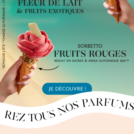
OUVREZ TOUS NOS PARFUMS · DÉCOUVREZ TOUS NOS PARFUMS · DÉCOUVREZ TOUS NOS PARFUMS · DÉCOUVREZ TOUS NOS PARFUMS · DÉCOUVREZ TOUS NOS PARFUMS · DÉCOUVREZ TOUS NOS PARFUMS · DÉCOUVREZ TOUS NOS PARFUMS · DÉCOUVREZ TOUS NOS PARFUMS · DÉCOUVREZ TOUS NOS PARFUMS · DÉCOUVREZ TOUS NOS PARFUMS · DÉCOUVREZ TOUS NOS PARFUMS · DÉCOUVREZ TOUS NOS PARFUMS · DÉCOUVREZ TOUS NOS PARFUMS · DÉCOUVREZ TOUS NOS PARFUMS · DÉCOUVREZ TOUS NOS PARFUMS · DÉCOUVREZ TOUS NOS PARFUMS · DÉCOUVREZ TOUS NOS PARFUMS · DÉCOUVREZ TOUS NOS PARFUMS · DÉCOUVREZ TOUS NOS PARFUMS · DÉCOUVREZ TOUS NOS PARFUMS · DÉCOUVREZ TOUS NOS PARFUMS · DÉCOUVREZ TOUS NOS PARFUMS · DÉCOUVREZ TOUS NOS PARFUMS · DÉCOUVREZ TOUS NOS PARFUMS · DÉCOUVREZ TOUS NOS PARFUMS · DÉCOUVREZ TOUS NOS PARFUMS · DÉCOUVREZ TOUS NOS PARFUMS · DÉCOUVREZ TOUS NOS PARFUMS · DÉCOUVREZ TOUS NOS PARFUMS · DÉCOUVREZ TOUS NOS PARFUMS · DÉCOUVREZ TOUS NOS PARFUMS · DÉCOUVREZ TOUS NOS PARFUMS · DÉCOUVREZ TOUS NOS PARFUMS · DÉCOUVREZ TOUS NOS PARFUMS · DÉCOUVREZ TOUS NOS PARFUMS · DÉCOUVREZ TOUS NOS PARFUMS · DÉCOUVREZ TOUS NOS PARFUMS · DÉCOUVREZ TOUS NOS PARFUMS · DÉCOUVREZ TOUS NOS PARFUMS · DÉCOUVREZ TOUS NOS PA