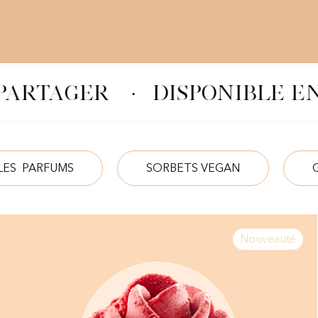
PARTAGER
·
DISPONIBLE EN
LES PARFUMS
SORBETS VEGAN
Nouveauté