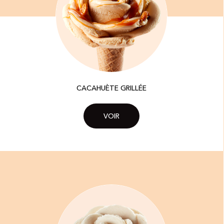
CACAHUÈTE GRILLÉE
VOIR