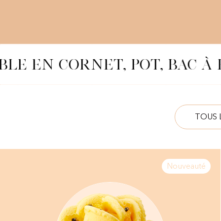
LE EN CORNET, POT, BAC À 
TOUS 
Nouveauté