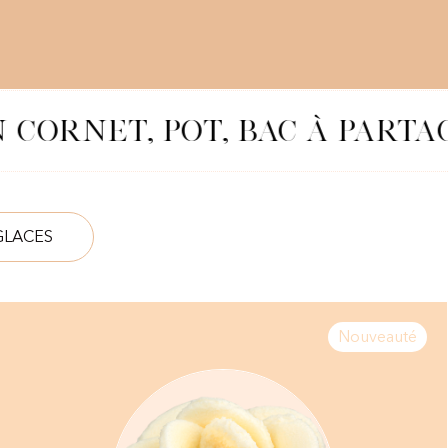
 CORNET, POT, BAC À PARTA
GLACES
Nouveauté