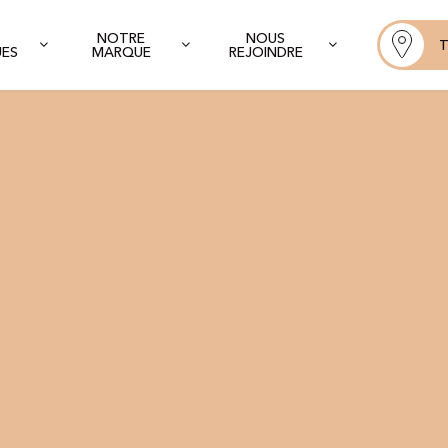
NOTRE
NOUS
T
UES
MARQUE
REJOINDRE