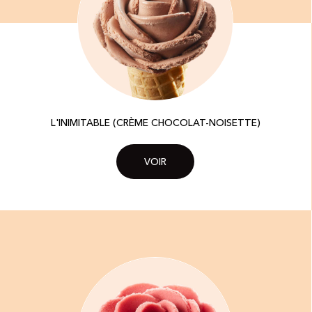
L'INIMITABLE (CRÈME CHOCOLAT-NOISETTE)
VOIR