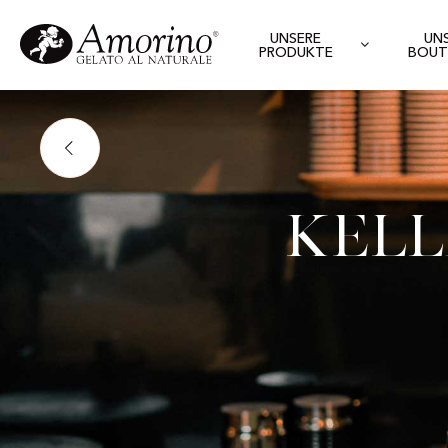
UNSERE
UN
PRODUKTE
BOUT
Kell