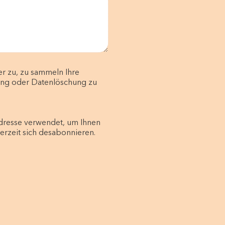
r zu, zu sammeln Ihre
ang oder Datenlöschung zu
Adresse verwendet, um Ihnen
rzeit sich desabonnieren.