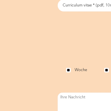
Curriculum vitae * (pdf, 1
Woche