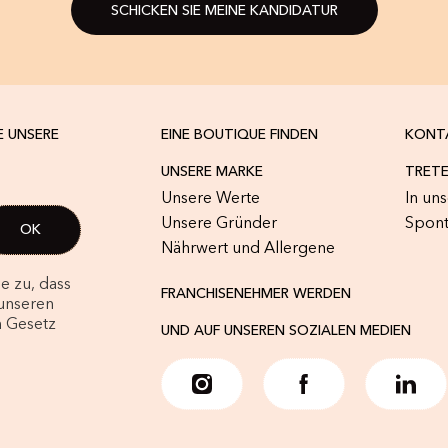
SCHICKEN SIE MEINE KANDIDATUR
E UNSERE
EINE BOUTIQUE FINDEN
KONT
UNSERE MARKE
TRETE
Unsere Werte
In un
Unsere Gründer
Spon
Nährwert und Allergene
e zu, dass
FRANCHISENEHMER WERDEN
unseren
m Gesetz
UND AUF UNSEREN SOZIALEN MEDIEN