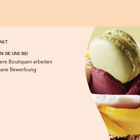
AKT
N SIE UNS BEI
sere Boutiquen arbeiten
tane Bewerbung