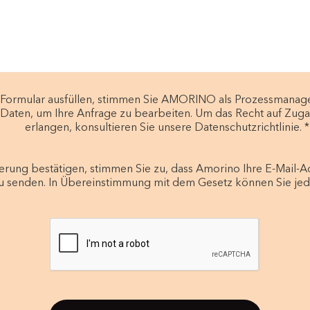
 Formular ausfüllen, stimmen Sie AMORINO als Prozessmanage
aten, um Ihre Anfrage zu bearbeiten. Um das Recht auf Zug
erlangen, konsultieren Sie unsere Datenschutzrichtlinie. *
ierung bestätigen, stimmen Sie zu, dass Amorino Ihre E-Mail-
u senden. In Übereinstimmung mit dem Gesetz können Sie jede