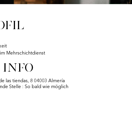
ofil
eit
t im Mehrschichtdienst
 Info
 de las tiendas, 8 04003 Almería
nde Stelle : So bald wie möglich