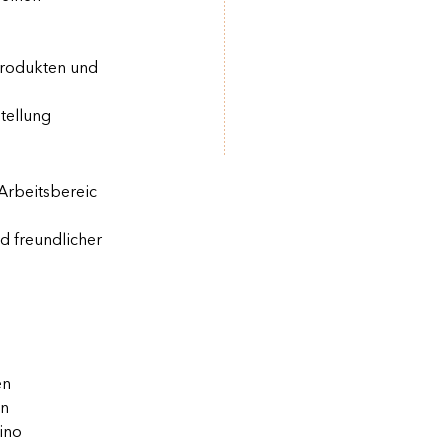
Produkten und
tellung
Arbeitsbereic
d freundlicher
en
en
ino