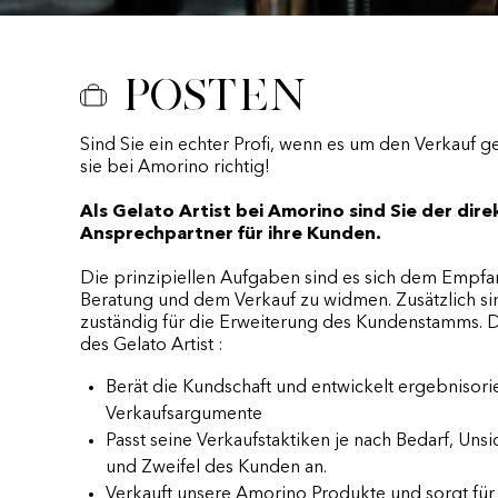
Posten
Sind Sie ein echter Profi, wenn es um den Verkauf g
sie bei Amorino richtig!
Als Gelato Artist bei Amorino sind Sie der dire
Ansprechpartner für ihre Kunden.
Die prinzipiellen Aufgaben sind es sich dem Empfa
Beratung und dem Verkauf zu widmen. Zusätzlich si
zuständig für die Erweiterung des Kundenstamms. 
des Gelato Artist :
Berät die Kundschaft und entwickelt ergebnisorie
Verkaufsargumente
Passt seine Verkaufstaktiken je nach Bedarf, Unsi
und Zweifel des Kunden an.
Verkauft unsere Amorino Produkte und sorgt für