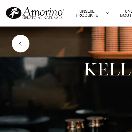
UNSERE
UN
PRODUKTE
BOUT
Kell