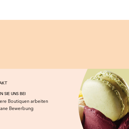
AKT
N SIE UNS BEI
sere Boutiquen arbeiten
tane Bewerbung