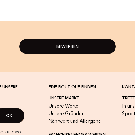
BEWERBEN
E UNSERE
EINE BOUTIQUE FINDEN
KONT
UNSERE MARKE
TRETE
Unsere Werte
In un
Unsere Gründer
Spon
Nährwert und Allergene
e zu, dass