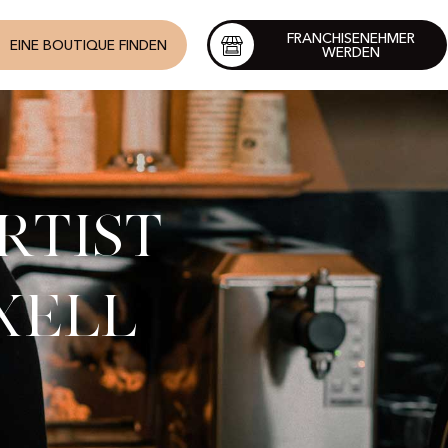
FRANCHISENEHMER
EINE BOUTIQUE FINDEN
WERDEN
rtist
xell