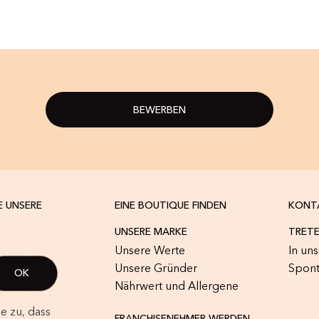
BEWERBEN
E UNSERE
EINE BOUTIQUE FINDEN
KONT
UNSERE MARKE
TRETE
Unsere Werte
In un
Unsere Gründer
Spon
Nährwert und Allergene
e zu, dass