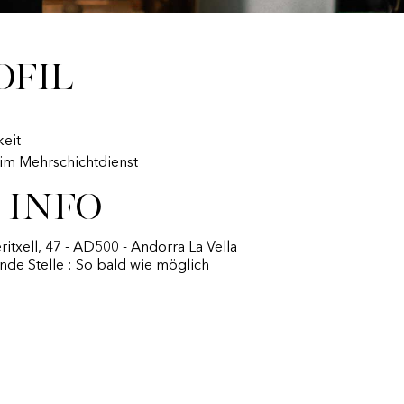
ofil
eit
t im Mehrschichtdienst
 Info
ritxell, 47 - AD500 - Andorra La Vella
nde Stelle : So bald wie möglich