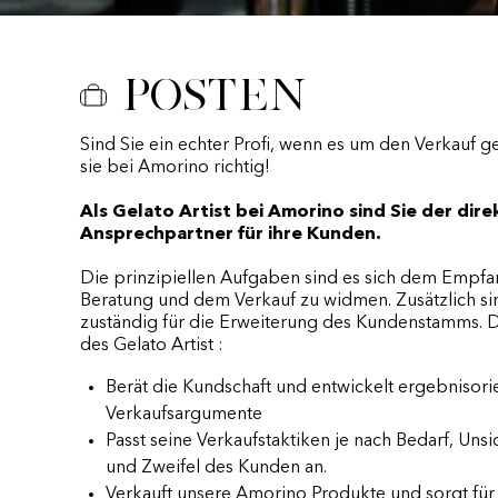
Posten
Sind Sie ein echter Profi, wenn es um den Verkauf g
sie bei Amorino richtig!
Als Gelato Artist bei Amorino sind Sie der dire
Ansprechpartner für ihre Kunden.
Die prinzipiellen Aufgaben sind es sich dem Empfa
Beratung und dem Verkauf zu widmen. Zusätzlich si
zuständig für die Erweiterung des Kundenstamms. 
des Gelato Artist :
Berät die Kundschaft und entwickelt ergebnisorie
Verkaufsargumente
Passt seine Verkaufstaktiken je nach Bedarf, Unsi
und Zweifel des Kunden an.
Verkauft unsere Amorino Produkte und sorgt für