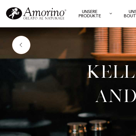
UNSERE
UN
PRODUKTE
BOUT
Kell
And