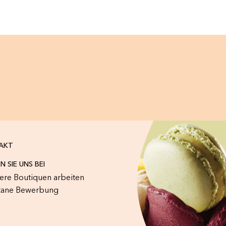
AKT
N SIE UNS BEI
sere Boutiquen arbeiten
tane Bewerbung