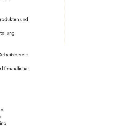
Produkten und
tellung
Arbeitsbereic
d freundlicher
en
en
ino