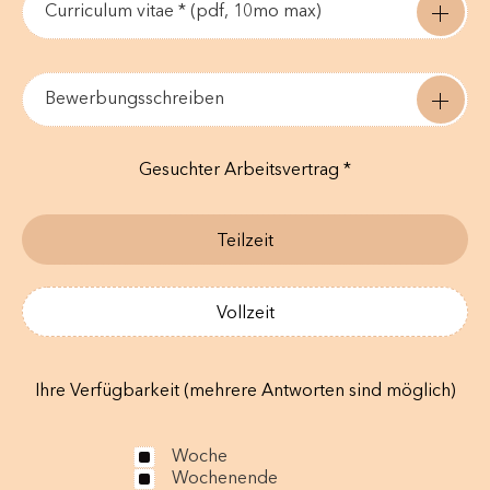
Curriculum vitae * (pdf, 10mo max)
Bewerbungsschreiben
Gesuchter Arbeitsvertrag *
Teilzeit
Vollzeit
Ihre Verfügbarkeit (mehrere Antworten sind möglich)
Woche
Wochenende