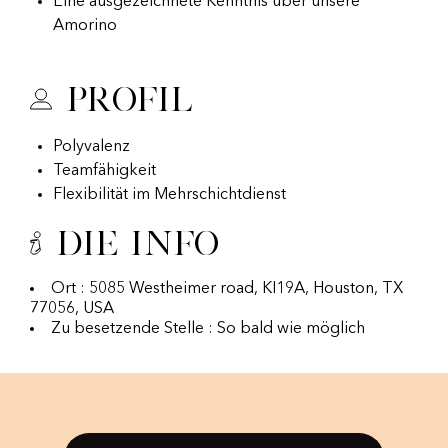
Eine ausgezeichnete Kenntnis über unsere
Amorino
Profil
Polyvalenz
Teamfähigkeit
Flexibilität im Mehrschichtdienst
Die Info
Ort : 5085 Westheimer road, KI19A, Houston, TX
77056, USA
Zu besetzende Stelle : So bald wie möglich