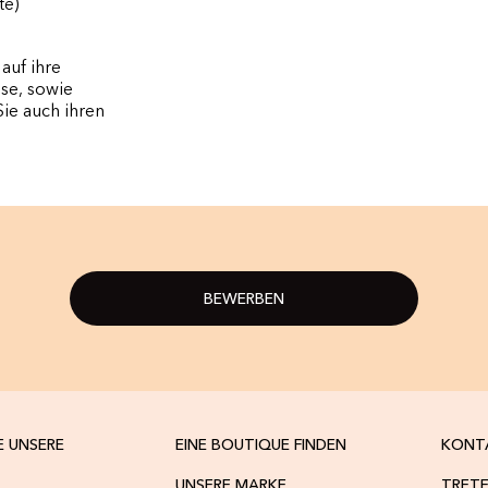
te)
auf ihre
se, sowie
Sie auch ihren
BEWERBEN
E UNSERE
EINE BOUTIQUE FINDEN
KONT
UNSERE MARKE
TRETE