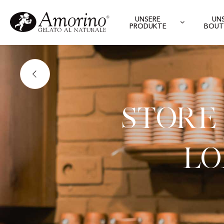
UNSERE
UN
PRODUKTE
BOUT
Store
Lo