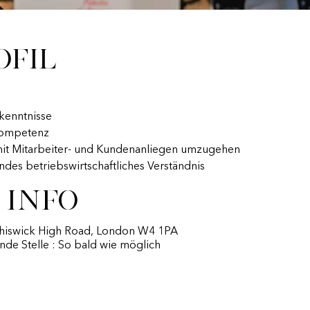
ofil
kenntnisse
kompetenz
mit Mitarbeiter- und Kundenanliegen umzugehen
des betriebswirtschaftliches Verständnis
 Info
Chiswick High Road, London W4 1PA
nde Stelle : So bald wie möglich