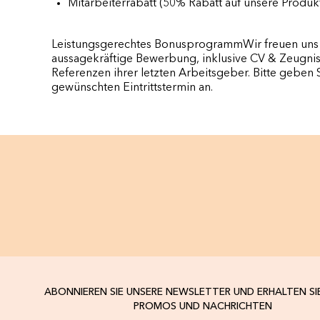
Mitarbeiterrabatt (50% Rabatt auf unsere Produk
Leistungsgerechtes BonusprogrammWir freuen uns 
aussagekräftige Bewerbung, inklusive CV & Zeugnis
Referenzen ihrer letzten Arbeitsgeber. Bitte geben 
gewünschten Eintrittstermin an.
ABONNIEREN SIE UNSERE NEWSLETTER UND ERHALTEN SI
PROMOS UND NACHRICHTEN