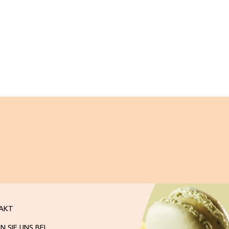
AKT
N SIE UNS BEI