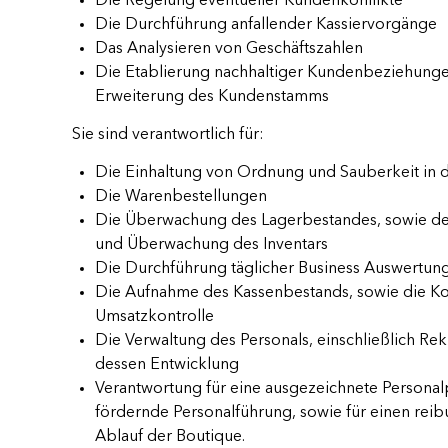
Die Regelung eventueller Kundenkonflikte
Die Durchführung anfallender Kassiervorgänge
Das Analysieren von Geschäftszahlen
Die Etablierung nachhaltiger Kundenbeziehung
Erweiterung des Kundenstamms
Sie sind verantwortlich für:
Die Einhaltung von Ordnung und Sauberkeit in 
Die Warenbestellungen
Die Überwachung des Lagerbestandes, sowie de
und Überwachung des Inventars
Die Durchführung täglicher Business Auswertun
Die Aufnahme des Kassenbestands, sowie die Ko
Umsatzkontrolle
Die Verwaltung des Personals, einschließlich Re
dessen Entwicklung
Verantwortung für eine ausgezeichnete Persona
fördernde Personalführung, sowie für einen rei
Ablauf der Boutique.