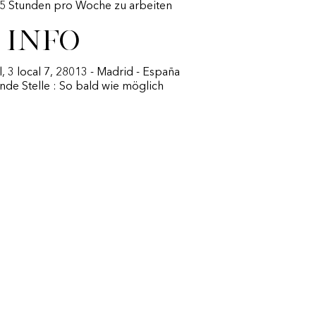
45 Stunden pro Woche zu arbeiten
 Info
l, 3 local 7, 28013 - Madrid - España
nde Stelle : So bald wie möglich