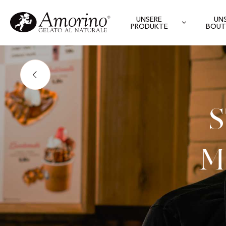
UNSERE
UN
PRODUKTE
BOUT
M