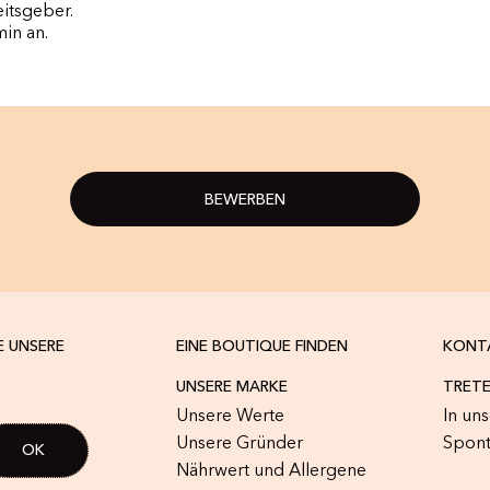
itsgeber.
min an.
BEWERBEN
E UNSERE
EINE BOUTIQUE FINDEN
KONT
UNSERE MARKE
TRETE
Unsere Werte
In un
Unsere Gründer
Spon
Nährwert und Allergene