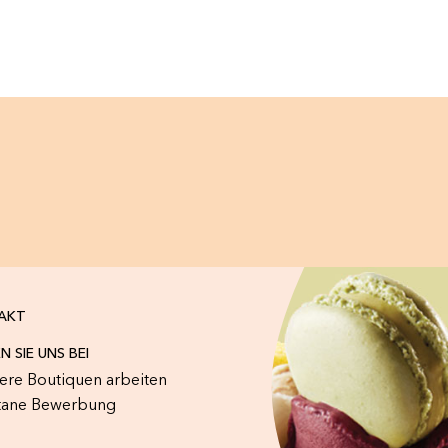
AKT
N SIE UNS BEI
sere Boutiquen arbeiten
tane Bewerbung