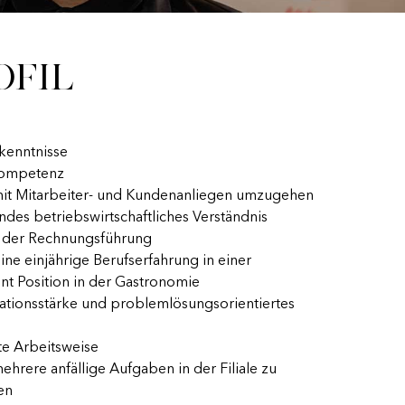
ofil
kenntnisse
kompetenz
mit Mitarbeiter- und Kundenanliegen umzugehen
des betriebswirtschaftliches Verständnis
e der Rechnungsführung
ne einjährige Berufserfahrung in einer
 Position in der Gastronomie
tionsstärke und problemlösungsorientiertes
te Arbeitsweise
ehrere anfällige Aufgaben in der Filiale zu
en