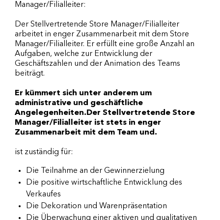
Manager/Filialleiter:
Der Stellvertretende Store Manager/Filialleiter
arbeitet in enger Zusammenarbeit mit dem Store
Manager/Filialleiter. Er erfüllt eine große Anzahl an
Aufgaben, welche zur Entwicklung der
Geschäftszahlen und der Animation des Teams
beiträgt.
Er kümmert sich unter anderem um
administrative und geschäftliche
Angelegenheiten.Der Stellvertretende Store
Manager/Filialleiter ist stets in enger
Zusammenarbeit mit dem Team und.
ist zuständig für:
Die Teilnahme an der Gewinnerzielung
Die positive wirtschaftliche Entwicklung des
Verkaufes
Die Dekoration und Warenpräsentation
Die Überwachung einer aktiven und qualitativen