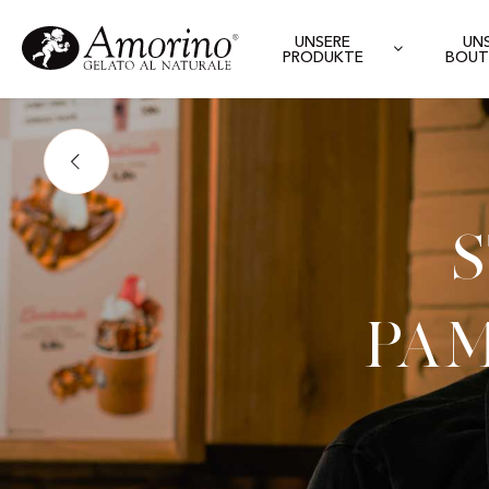
UNSERE
UN
PRODUKTE
BOUT
Pam