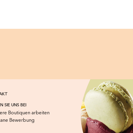
AKT
N SIE UNS BEI
sere Boutiquen arbeiten
tane Bewerbung