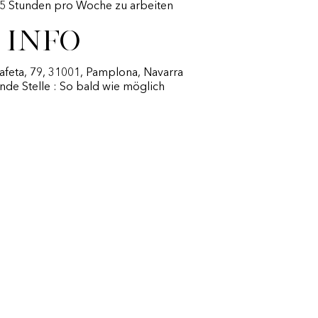
45 Stunden pro Woche zu arbeiten
 Info
tafeta, 79, 31001, Pamplona, Navarra
nde Stelle : So bald wie möglich