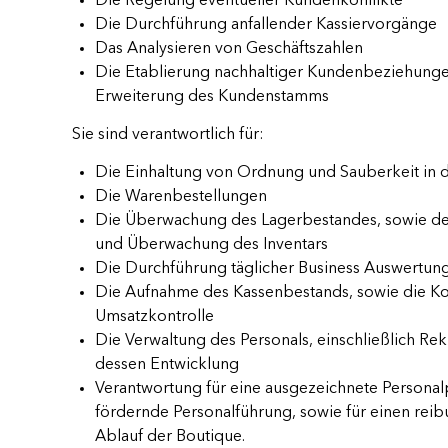
Die Regelung eventueller Kundenkonflikte
Die Durchführung anfallender Kassiervorgänge
Das Analysieren von Geschäftszahlen
Die Etablierung nachhaltiger Kundenbeziehung
Erweiterung des Kundenstamms
Sie sind verantwortlich für:
Die Einhaltung von Ordnung und Sauberkeit in 
Die Warenbestellungen
Die Überwachung des Lagerbestandes, sowie de
und Überwachung des Inventars
Die Durchführung täglicher Business Auswertun
Die Aufnahme des Kassenbestands, sowie die Ko
Umsatzkontrolle
Die Verwaltung des Personals, einschließlich Re
dessen Entwicklung
Verantwortung für eine ausgezeichnete Persona
fördernde Personalführung, sowie für einen rei
Ablauf der Boutique.