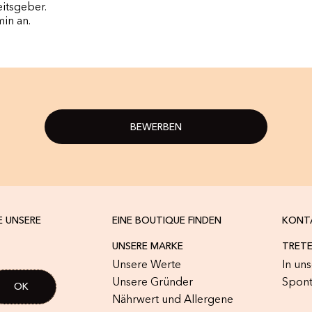
itsgeber.
min an.
BEWERBEN
E UNSERE
EINE BOUTIQUE FINDEN
KONT
UNSERE MARKE
TRETE
Unsere Werte
In un
Unsere Gründer
Spon
Nährwert und Allergene