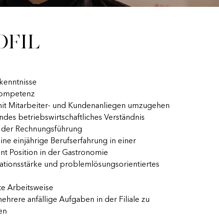
ofil
kenntnisse
kompetenz
mit Mitarbeiter- und Kundenanliegen umzugehen
des betriebswirtschaftliches Verständnis
e der Rechnungsführung
ne einjährige Berufserfahrung in einer
 Position in der Gastronomie
tionsstärke und problemlösungsorientiertes
te Arbeitsweise
ehrere anfällige Aufgaben in der Filiale zu
en