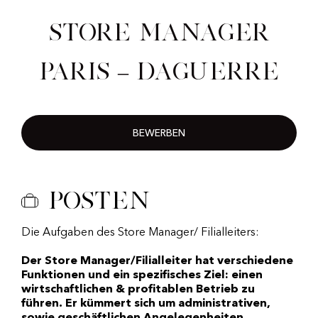
Store Manager
Paris – Daguerre
BEWERBEN
Posten
Die Aufgaben des Store Manager/ Filialleiters:
Der Store Manager/Filialleiter hat verschiedene
Funktionen und ein spezifisches Ziel: einen
wirtschaftlichen & profitablen Betrieb zu
führen. Er kümmert sich um administrativen,