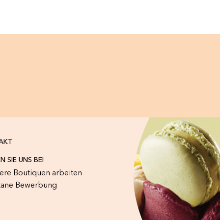
AKT
N SIE UNS BEI
sere Boutiquen arbeiten
tane Bewerbung