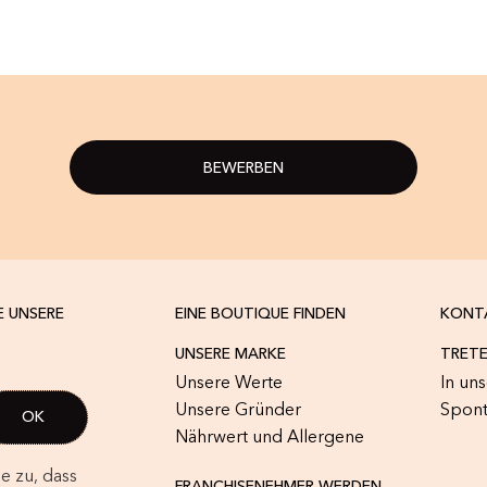
BEWERBEN
E UNSERE
EINE BOUTIQUE FINDEN
KONT
UNSERE MARKE
TRETE
Unsere Werte
In un
Unsere Gründer
Spon
Nährwert und Allergene
e zu, dass