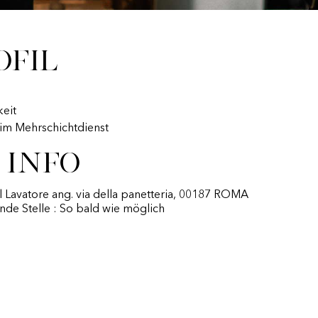
ofil
eit
t im Mehrschichtdienst
 Info
el Lavatore ang. via della panetteria, 00187 ROMA
nde Stelle : So bald wie möglich