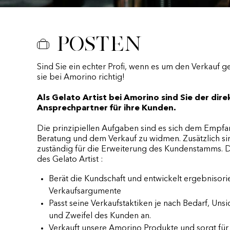
Posten
Sind Sie ein echter Profi, wenn es um den Verkauf g
sie bei Amorino richtig!
Als Gelato Artist bei Amorino sind Sie der dire
Ansprechpartner für ihre Kunden.
Die prinzipiellen Aufgaben sind es sich dem Empfa
Beratung und dem Verkauf zu widmen. Zusätzlich si
zuständig für die Erweiterung des Kundenstamms. 
des Gelato Artist :
Berät die Kundschaft und entwickelt ergebnisorie
Verkaufsargumente
Passt seine Verkaufstaktiken je nach Bedarf, Unsi
und Zweifel des Kunden an.
Verkauft unsere Amorino Produkte und sorgt für