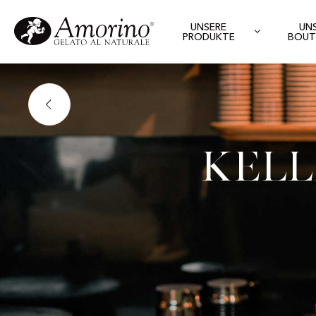
UNSERE
UN
PRODUKTE
BOUT
Kell