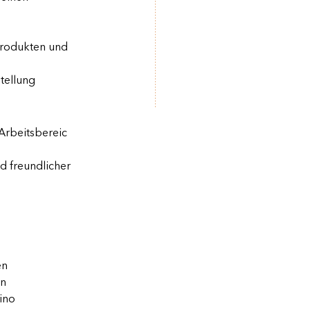
Produkten und
tellung
Arbeitsbereic
d freundlicher
en
en
ino