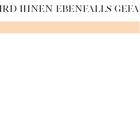
IRD IHNEN EBENFALLS GEFA
PISTAZIE MAWARDI SUBLIME
SEHEN