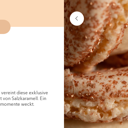
vereint diese exklusive
t von Salzkaramell. Ein
smomente weckt.