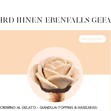
IRD IHNEN EBENFALLS GEFA
Neuigkeiten
CREMINO AL GELATO – GIANDUJA-TOPPING & HASELNUSS-