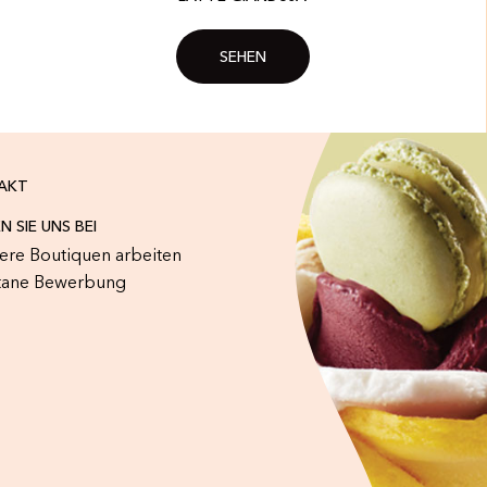
SEHEN
AKT
N SIE UNS BEI
sere Boutiquen arbeiten
tane Bewerbung