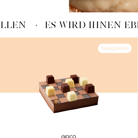
LLEN
·
ES WIRD IHNEN EB
Neuigkeiten
GIOCO