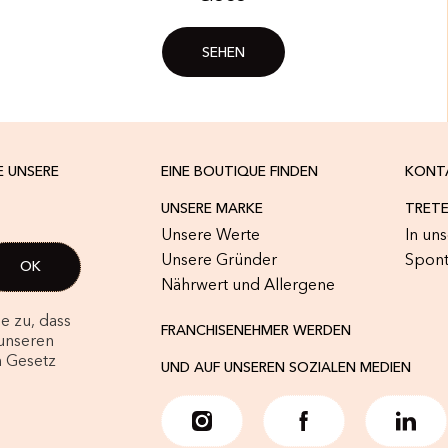
SEHEN
E UNSERE
EINE BOUTIQUE FINDEN
KONT
UNSERE MARKE
TRETE
Unsere Werte
In un
Unsere Gründer
Spon
Nährwert und Allergene
e zu, dass
FRANCHISENEHMER WERDEN
unseren
m Gesetz
UND AUF UNSEREN SOZIALEN MEDIEN