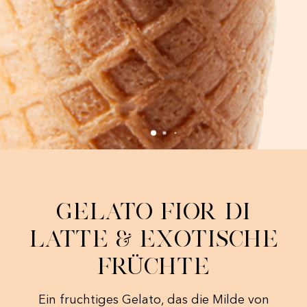
Gelato Fior di
Latte & Exotische
Früchte
Ein fruchtiges Gelato, das die Milde von