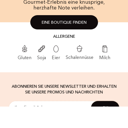
Gourmet-Erlebnis eine knusprige,
herzhafte Note verleihen.
EINE BOUTIQUE FINDEN
ALLERGENE
Schalennüsse
Soja
Eier
Milch
Gluten
ABONNIEREN SIE UNSERE NEWSLETTER UND ERHALTEN
SIE UNSERE PROMOS UND NACHRICHTEN
Indem Sie Ihre Registrierung bestätigen,