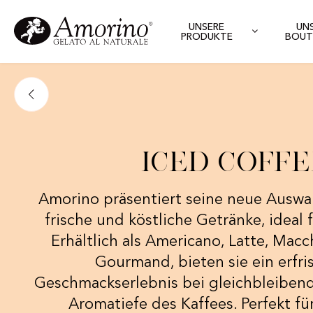
UNSERE
UN
PRODUKTE
BOUT
Iced Coffe
Amorino präsentiert seine neue Auswah
frische und köstliche Getränke, ideal
Erhältlich als Americano, Latte, Macc
Gourmand, bieten sie ein erfr
Geschmackserlebnis bei gleichbleibend
Aromatiefe des Kaffees. Perfekt fü