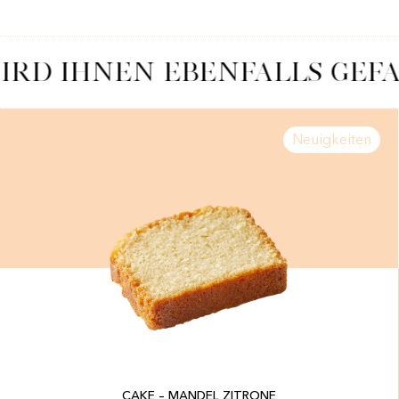
IRD IHNEN EBENFALLS GEFA
Neuigkeiten
CAKE – MANDEL ZITRONE