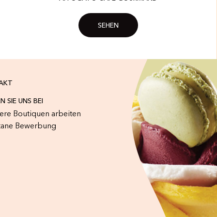
SEHEN
AKT
N SIE UNS BEI
sere Boutiquen arbeiten
tane Bewerbung