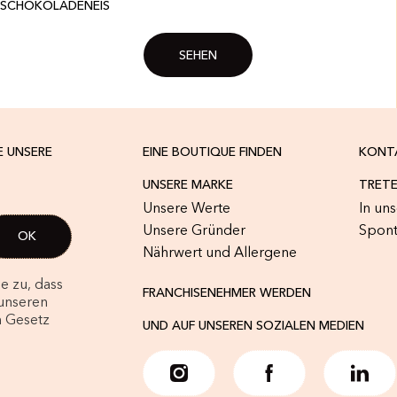
SCHOKOLADENEIS
SEHEN
E UNSERE
EINE BOUTIQUE FINDEN
KONT
UNSERE MARKE
TRETE
Unsere Werte
In un
Unsere Gründer
Spon
Nährwert und Allergene
e zu, dass
FRANCHISENEHMER WERDEN
unseren
m Gesetz
UND AUF UNSEREN SOZIALEN MEDIEN