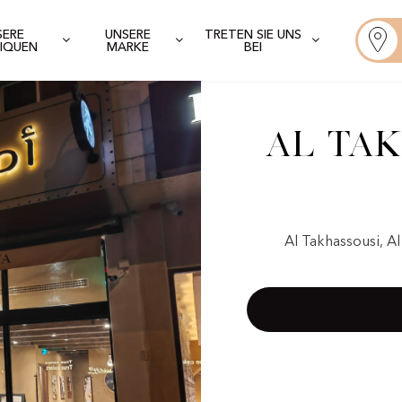
SERE
UNSERE
TRETEN SIE UNS
IQUEN
MARKE
BEI
Al Tak
Al Takhassousi, 