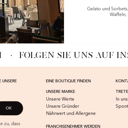
Gelato und Sorbets
Waffeln,
M
·
FOLGEN SIE UNS AUF I
E UNSERE
EINE BOUTIQUE FINDEN
KONT
UNSERE MARKE
TRETE
Unsere Werte
In un
Unsere Gründer
Spon
Nährwert und Allergene
e zu, dass
FRANCHISENEHMER WERDEN