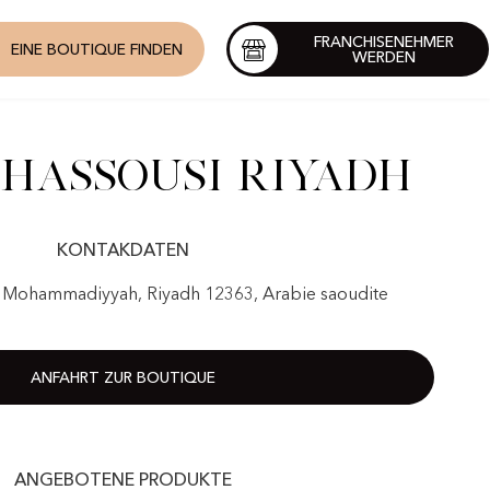
FRANCHISENEHMER
EINE BOUTIQUE FINDEN
WERDEN
hassousi Riyadh
KONTAKDATEN
Al Mohammadiyyah, Riyadh 12363, Arabie saoudite
ANFAHRT ZUR BOUTIQUE
ANGEBOTENE PRODUKTE