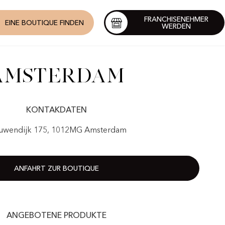
FRANCHISENEHMER
EINE BOUTIQUE FINDEN
WERDEN
Amsterdam
KONTAKDATEN
uwendijk 175, 1012MG Amsterdam
ANFAHRT ZUR BOUTIQUE
ANGEBOTENE PRODUKTE