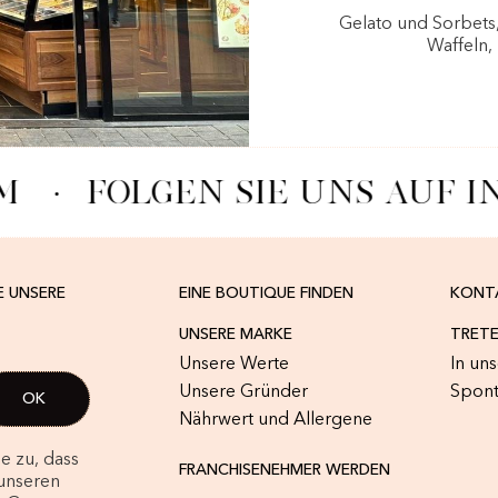
Gelato und Sorbets
Waffeln,
M
·
FOLGEN SIE UNS AUF 
E UNSERE
EINE BOUTIQUE FINDEN
KONT
UNSERE MARKE
TRETE
Unsere Werte
In un
Unsere Gründer
Spon
Nährwert und Allergene
e zu, dass
FRANCHISENEHMER WERDEN
unseren