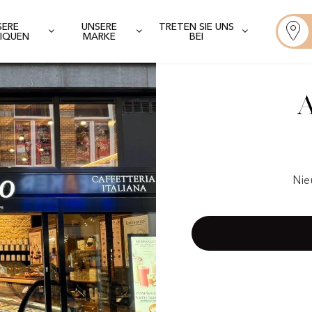
SERE
UNSERE
TRETEN SIE UNS
IQUEN
MARKE
BEI
Nie