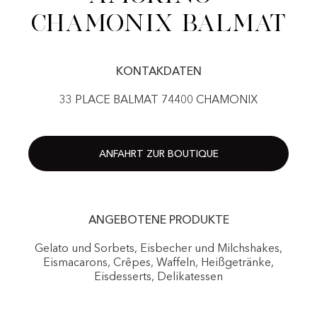
Chamonix Balmat
KONTAKDATEN
33 PLACE BALMAT 74400 CHAMONIX
ANFAHRT ZUR BOUTIQUE
ANGEBOTENE PRODUKTE
Gelato und Sorbets, Eisbecher und Milchshakes,
Eismacarons, Crêpes, Waffeln, Heißgetränke,
Eisdesserts, Delikatessen