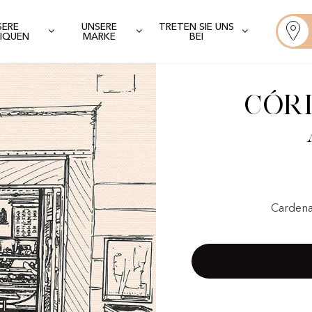
SERE
UNSERE
TRETEN SIE UNS
IQUEN
MARKE
BEI
Cór
Cardena