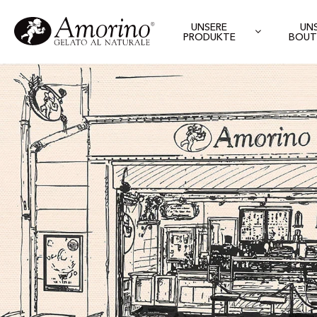
UNSERE
UN
PRODUKTE
BOUT