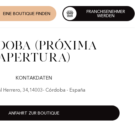
FRANCHISENEHMER
EINE BOUTIQUE FINDEN
WERDEN
doba (Próxima
Apertura)
KONTAKDATEN
l Herrero, 34,14003- Córdoba - España
ANFAHRT ZUR BOUTIQUE