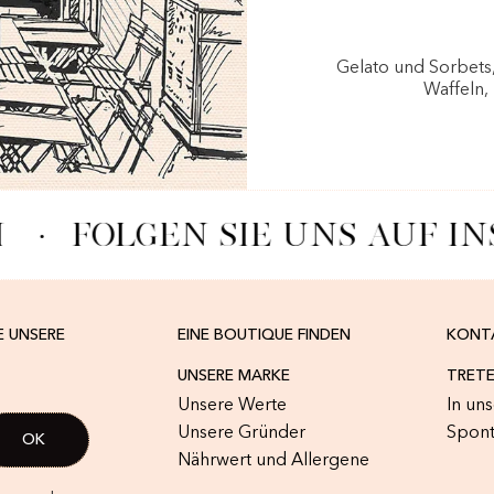
Gelato und Sorbets
Waffeln,
·
FOLGEN SIE UNS AUF I
E UNSERE
EINE BOUTIQUE FINDEN
KONT
UNSERE MARKE
TRETE
Unsere Werte
In un
Unsere Gründer
Spon
Nährwert und Allergene