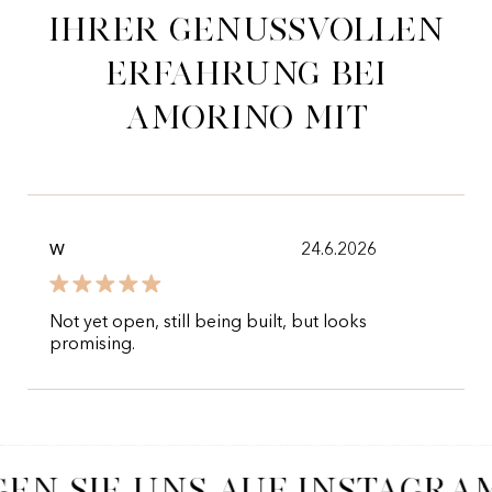
ihrer genussvollen
Erfahrung bei
Amorino mit
24.6.2026
W
Not yet open, still being built, but looks
promising.
GEN SIE UNS AUF INSTAGRA