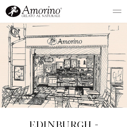
Edinburgh -