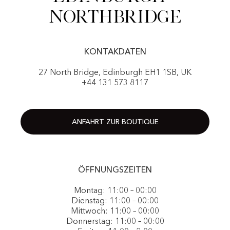
NorthBridge
KONTAKDATEN
27 North Bridge, Edinburgh EH1 1SB, UK
+44 131 573 8117
ANFAHRT ZUR BOUTIQUE
ÖFFNUNGSZEITEN
Montag: 11:00 – 00:00
Dienstag: 11:00 – 00:00
Mittwoch: 11:00 – 00:00
Donnerstag: 11:00 – 00:00