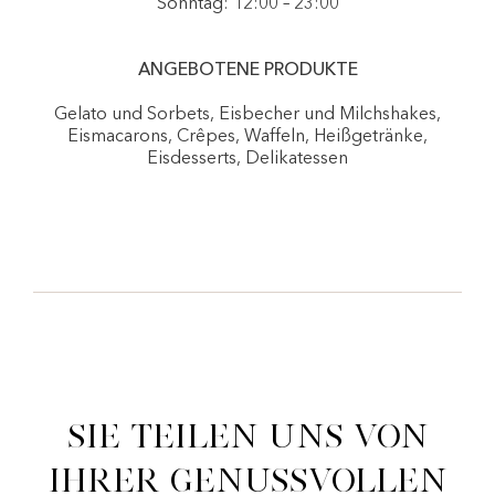
Sonntag: 12:00 – 23:00
ANGEBOTENE PRODUKTE
Gelato und Sorbets, Eisbecher und Milchshakes,
Eismacarons, Crêpes, Waffeln, Heißgetränke,
Eisdesserts, Delikatessen
Sie teilen uns von
ihrer genussvollen