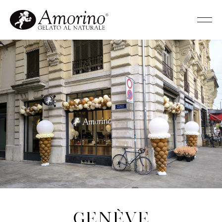
Genève