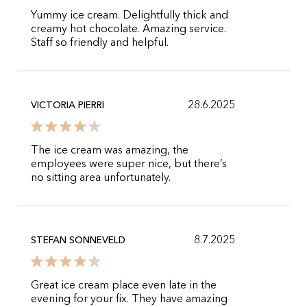
Yummy ice cream. Delightfully thick and
creamy hot chocolate. Amazing service.
Staff so friendly and helpful.
28.6.2025
VICTORIA PIERRI
The ice cream was amazing, the
employees were super nice, but there’s
no sitting area unfortunately.
8.7.2025
STEFAN SONNEVELD
Great ice cream place even late in the
evening for your fix. They have amazing