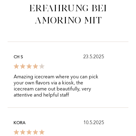
Erfahrung bei
Amorino mit
23.5.2025
CH S
Amazing icecream where you can pick
your own flavors via a kiosk, the
icecream came out beautifully, very
attentive and helpful staff
10.5.2025
KORA