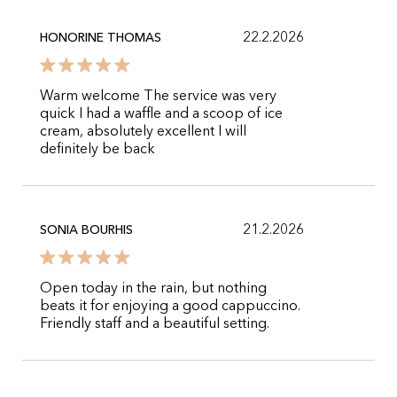
22.2.2026
HONORINE THOMAS
Warm welcome The service was very
quick I had a waffle and a scoop of ice
cream, absolutely excellent I will
definitely be back
21.2.2026
SONIA BOURHIS
Open today in the rain, but nothing
beats it for enjoying a good cappuccino.
Friendly staff and a beautiful setting.