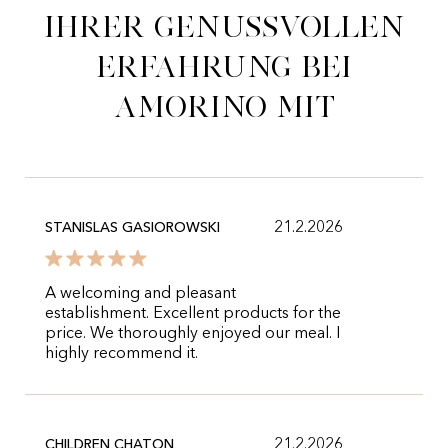
ihrer genussvollen
Erfahrung bei
Amorino mit
21.2.2026
STANISLAS GASIOROWSKI
A welcoming and pleasant
establishment. Excellent products for the
price. We thoroughly enjoyed our meal. I
highly recommend it.
21.2.2026
CHILDREN CHATON