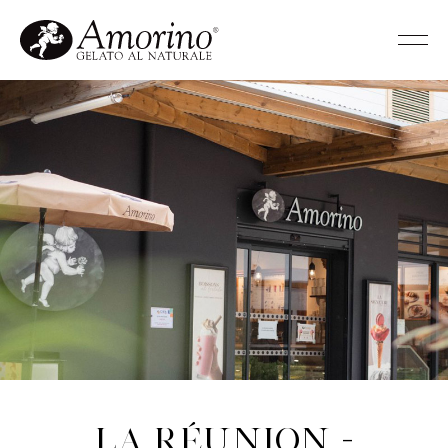
La Réunion -