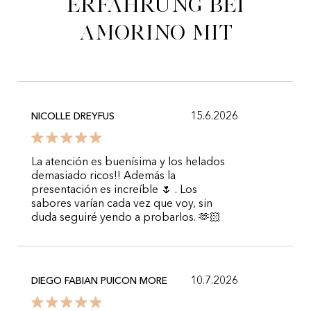
Erfahrung bei
Amorino mit
15.6.2026
NICOLLE DREYFUS
La atención es buenísima y los helados
demasiado ricos!! Además la
presentación es increíble 🌷 . Los
sabores varían cada vez que voy, sin
duda seguiré yendo a probarlos. 🫶🏻
10.7.2026
DIEGO FABIAN PUICON MORE