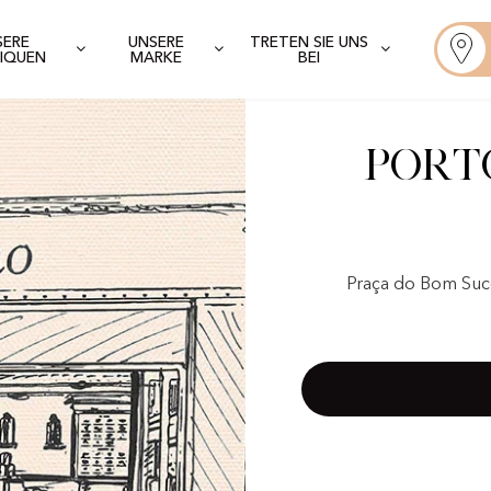
SERE
UNSERE
TRETEN SIE UNS
IQUEN
MARKE
BEI
Port
Praça do Bom Suce