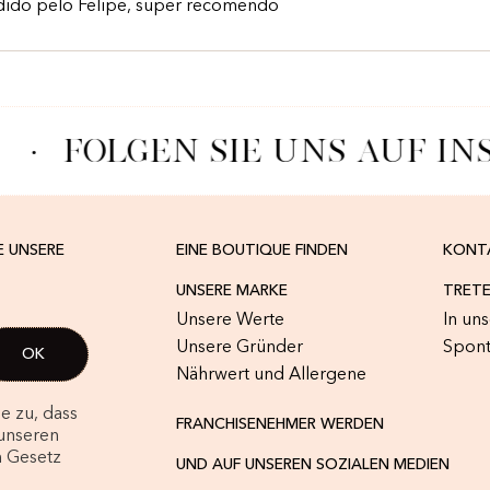
ndido pelo Felipe, super recomendo
·
FOLGEN SIE UNS AUF IN
E UNSERE
EINE BOUTIQUE FINDEN
KONT
UNSERE MARKE
TRETE
Unsere Werte
In un
Unsere Gründer
Spon
Nährwert und Allergene
e zu, dass
FRANCHISENEHMER WERDEN
unseren
m Gesetz
UND AUF UNSEREN SOZIALEN MEDIEN