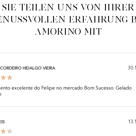
Sie teilen uns von ihrer
enussvollen Erfahrung b
Amorino mit
30.
CORDEIRO HIDALGO VIEIRA
ento excelente do Felipe no mercado Bom Sucesso. Gelado
o
13.
EIS