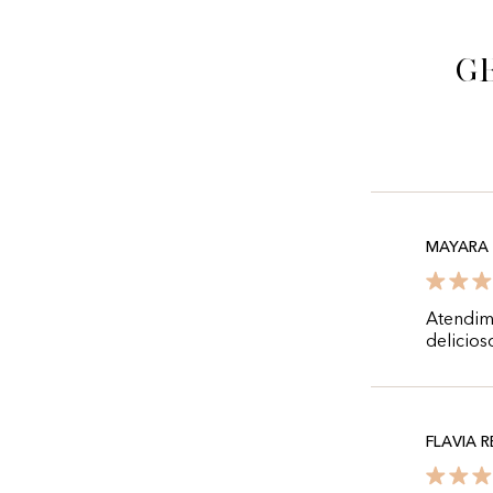
g
MAYARA 
Atendim
delicios
FLAVIA R