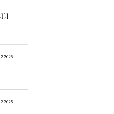
ei
12.2025
12.2025