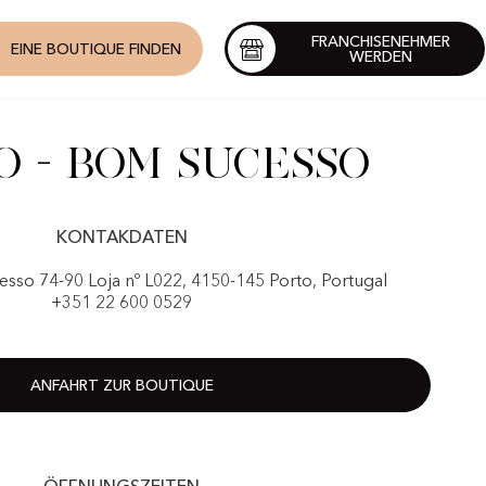
FRANCHISENEHMER
EINE BOUTIQUE FINDEN
WERDEN
o - Bom Sucesso
KONTAKDATEN
sso 74-90 Loja nº L022, 4150-145 Porto, Portugal
+351 22 600 0529
ANFAHRT ZUR BOUTIQUE