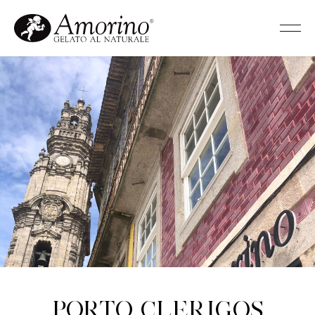
Porto Clerigos