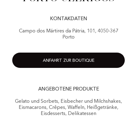
KONTAKDATEN
Campo dos Mártires da Pátria, 101, 4050-367
Porto
ANFAHRT ZUR BOUTIQUE
ANGEBOTENE PRODUKTE
Gelato und Sorbets, Eisbecher und Milchshakes,
Eismacarons, Crêpes, Waffeln, Heißgetränke,
Eisdesserts, Delikatessen