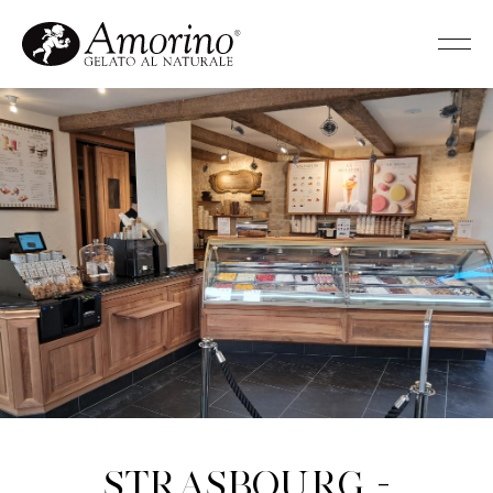
Strasbourg -