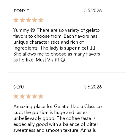
5.5.2026
TONY T
Yummy 😋 There are so variety of gelato
flavors to choose from. Each flavors has
unique characteristics and rich of
ingredients. The lady is super nice! 👍🏻
She allows me to choose as many flavors
as I'd like. Must Visit!! 😃
5.6.2026
SILYU
Amazing place for Gelato! Had a Classico
cup, the portion is huge and tastes
unbelievably good. The coffee taste is
especially good with a balance of bitter
sweetness and smooth texture. Anna is