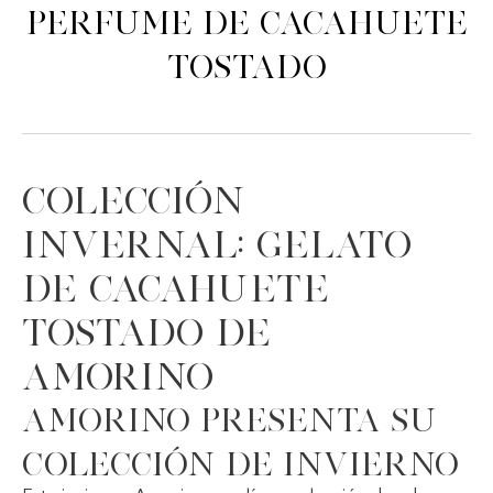
Perfume de cacahuete
tostado
Colección
invernal: Gelato
de Cacahuete
Tostado de
Amorino
Amorino presenta su
colección de invierno