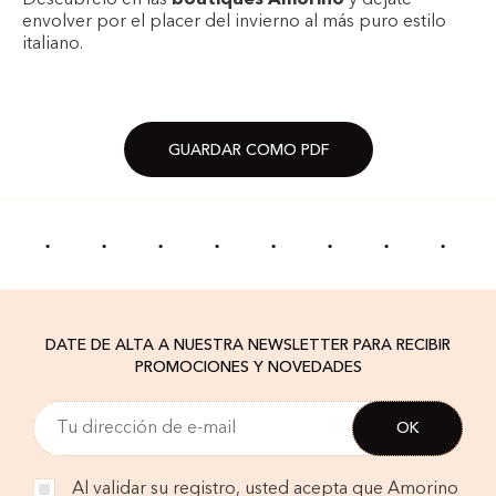
Descúbrelo en las
boutiques Amorino
y déjate
envolver por el placer del invierno al más puro estilo
italiano.
GUARDAR COMO PDF
·
·
·
·
·
·
·
·
DATE DE ALTA A NUESTRA NEWSLETTER PARA RECIBIR
PROMOCIONES Y NOVEDADES
Al validar su registro, usted acepta que Amorino