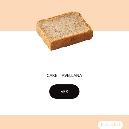
CAKE – AVELLANA
VER
Novedad