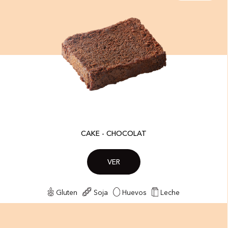
CAKE - CHOCOLAT
VER
Gluten
Soja
Huevos
Leche