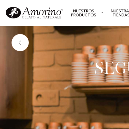
NUESTROS
NUESTRA
PRODUCTOS
TIENDA
Se