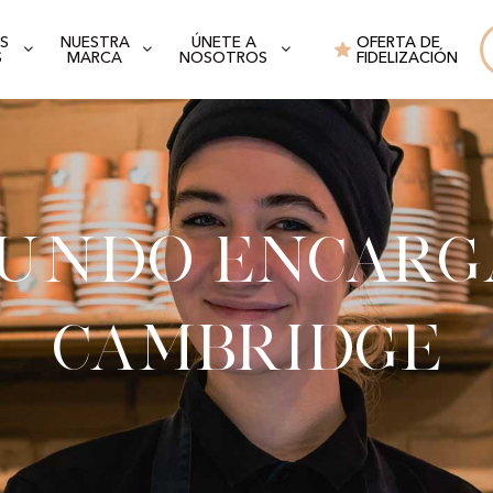
S
NUESTRA
ÚNETE A
OFERTA DE
S
MARCA
NOSOTROS
FIDELIZACIÓN
gundo encarg
Cambridge