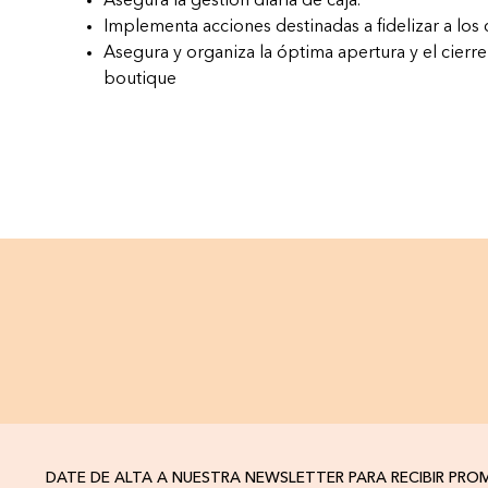
Asegura la gestión diaria de caja.
Implementa acciones destinadas a fidelizar a los c
Asegura y organiza la óptima apertura y el cierre
boutique
DATE DE ALTA A NUESTRA NEWSLETTER PARA RECIBIR PR