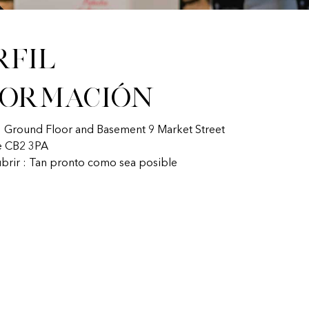
rfil
formación
: Ground Floor and Basement 9 Market Street
 CB2 3PA
ubrir : Tan pronto como sea posible