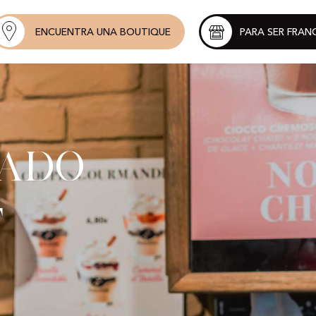
ENCUENTRA UNA BOUTIQUE
PARA SER FRAN
ado
t