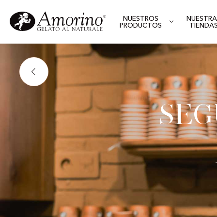
NUESTROS
NUESTRA
PRODUCTOS
TIENDA
Se