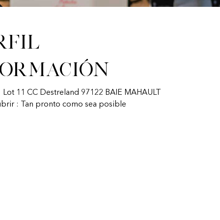
rfil
formación
 : Lot 11 CC Destreland 97122 BAIE MAHAULT
ubrir : Tan pronto como sea posible