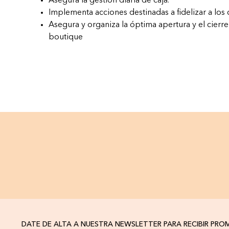
Asegura la gestión diaria de caja.
Implementa acciones destinadas a fidelizar a los c
Asegura y organiza la óptima apertura y el cierre
boutique
DATE DE ALTA A NUESTRA NEWSLETTER PARA RECIBIR PR