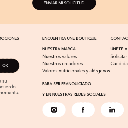
ENVIAR MI SOLICITUD
OMOCIONES
ENCUENTRA UNE BOUTIQUE
CONTA
NUESTRA MARCA
ÚNETE 
Nuestros valores
Solicita
Nuestros creadores
Candida
Valores nutricionales y alérgenos
a su
PARA SER FRANQUICIADO
 acuerdo
 momento.
Y EN NUESTRAS REDES SOCIALES