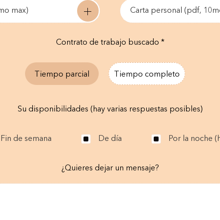
0mo max)
Carta personal (pdf, 10
Contrato de trabajo buscado *
Tiempo parcial
Tiempo completo
Su disponibilidades (hay varias respuestas posibles)
Fin de semana
De día
Por la noche (h
¿Quieres dejar un mensaje?