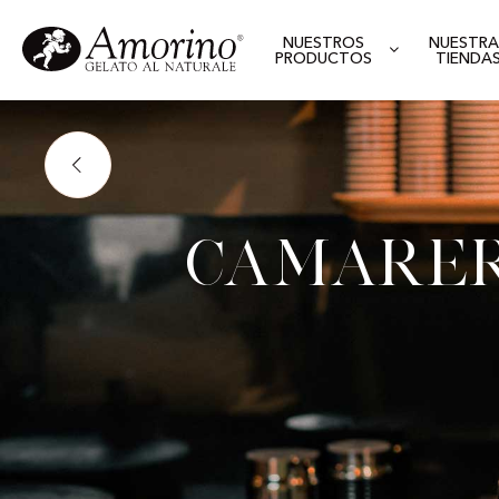
NUESTROS
NUESTRA
PRODUCTOS
TIENDA
Camarer