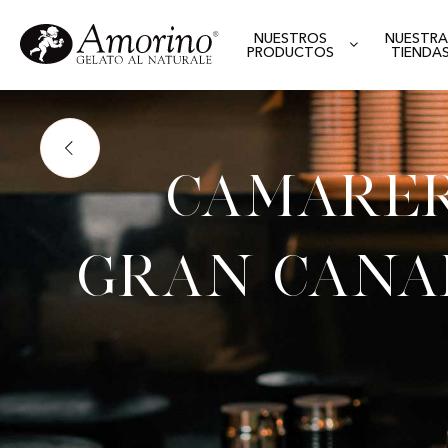
NUESTROS
NUESTRA
PRODUCTOS
TIENDA
Camarer
Gran Cana