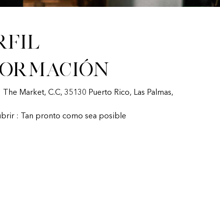
rfil
formación
: The Market, C.C, 35130 Puerto Rico, Las Palmas,
ubrir : Tan pronto como sea posible