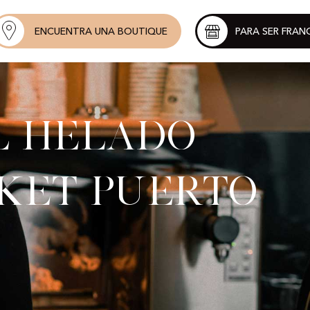
ENCUENTRA UNA BOUTIQUE
PARA SER FRAN
l helado
ket Puerto