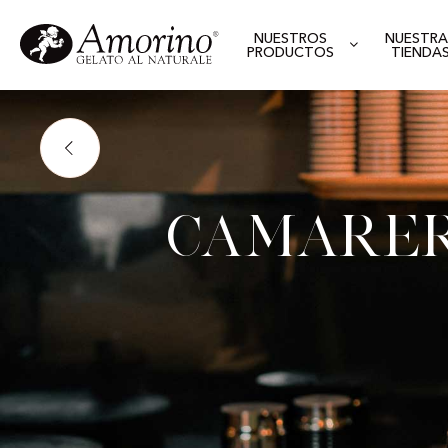
NUESTROS
NUESTRA
PRODUCTOS
TIENDA
Camarer