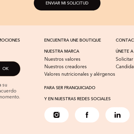
ENVIAR MI SOLICITUD
OMOCIONES
ENCUENTRA UNE BOUTIQUE
CONTA
NUESTRA MARCA
ÚNETE 
Nuestros valores
Solicita
Nuestros creadores
Candida
Valores nutricionales y alérgenos
a su
PARA SER FRANQUICIADO
 acuerdo
 momento.
Y EN NUESTRAS REDES SOCIALES