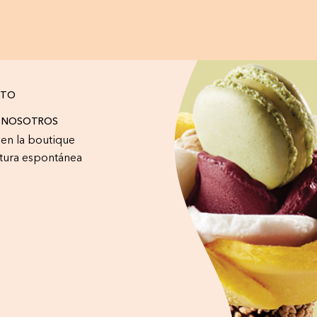
CTO
A NOSOTROS
r en la boutique
tura espontánea