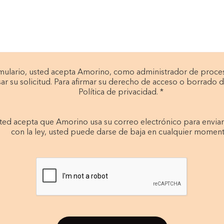
rmulario, usted acepta Amorino, como administrador de proces
r su solicitud. Para afirmar su derecho de acceso o borrado d
Política de privacidad. *
 usted acepta que Amorino usa su correo electrónico para envia
con la ley, usted puede darse de baja en cualquier moment