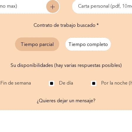
0mo max)
Carta personal (pdf, 10
Contrato de trabajo buscado *
Tiempo parcial
Tiempo completo
Su disponibilidades (hay varias respuestas posibles)
Fin de semana
De día
Por la noche (h
¿Quieres dejar un mensaje?