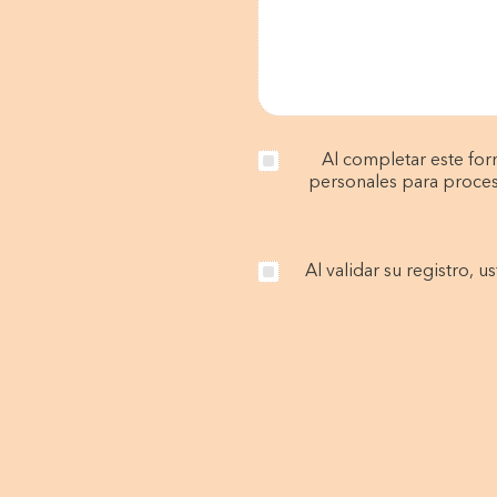
Al completar este fo
personales para procesa
Al validar su registro,