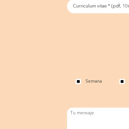
Curriculum vitae * (pdf, 1
Semana