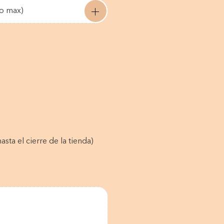
mo max)
asta el cierre de la tienda)