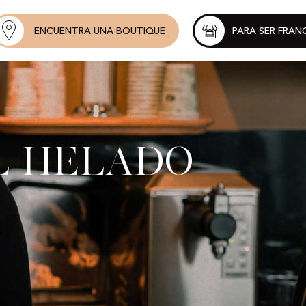
ENCUENTRA UNA BOUTIQUE
PARA SER FRAN
l helado