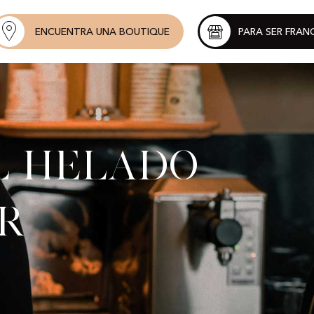
ENCUENTRA UNA BOUTIQUE
PARA SER FRAN
l helado
r