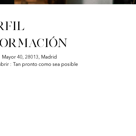
rfil
formación
: Mayor 40, 28013, Madrid
ubrir : Tan pronto como sea posible