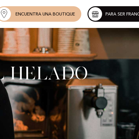
ENCUENTRA UNA BOUTIQUE
PARA SER FRAN
l helado