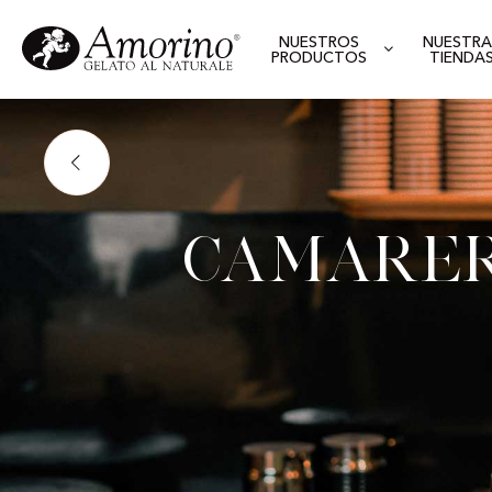
NUESTROS
NUESTRA
PRODUCTOS
TIENDA
Camarer