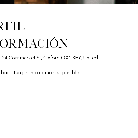
rfil
formación
: 24 Cornmarket St, Oxford OX1 3EY, United
ubrir : Tan pronto como sea posible