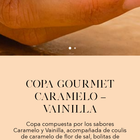
Copa Gourmet
Caramelo –
Vainilla
Copa compuesta por los sabores
Caramelo y Vainilla, acompañada de coulis
de caramelo de flor de sal, bolitas de