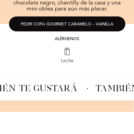
chocolate negro, chantilly de la casa y una
mini oblea para aún más placer.
PEDIR COPA GOURMET CARAMELO – VAINILLA
ALÉRGENOS
Leche
ÉN TE GUSTARÁ
·
TAMBIÉN