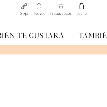
Frutos secos
Soja
Huevos
Leche
IÉN TE GUSTARÁ
·
TAMBIÉ