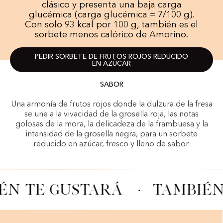
clásico y presenta una baja carga
glucémica (carga glucémica = 7/100 g).
Con solo 93 kcal por 100 g, también es el
sorbete menos calórico de Amorino.
PEDIR SORBETE DE FRUTOS ROJOS REDUCIDO
EN AZÚCAR
SABOR
Una armonía de frutos rojos donde la dulzura de la fresa
se une a la vivacidad de la grosella roja, las notas
golosas de la mora, la delicadeza de la frambuesa y la
intensidad de la grosella negra, para un sorbete
reducido en azúcar, fresco y lleno de sabor.
ÉN TE GUSTARÁ
·
TAMBIÉN