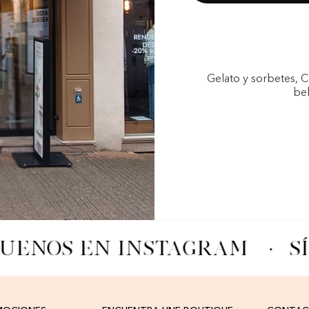
Gelato y sorbetes, 
beb
GUENOS EN INSTAGRAM
·
S