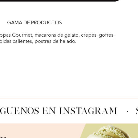
GAMA DE PRODUCTOS
Copas Gourmet, macarons de gelato, crepes, gofres,
idas calientes, postres de helado.
ÍGUENOS EN INSTAGRAM
·