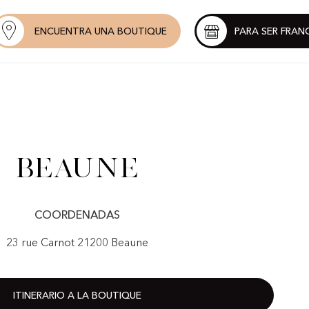
ENCUENTRA UNA BOUTIQUE
PARA SER FRAN
Beaune
COORDENADAS
23 rue Carnot 21200 Beaune
ITINERARIO A LA BOUTIQUE