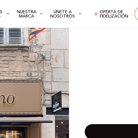
S
NUESTRA
ÚNETE A
OFERTA DE
S
MARCA
NOSOTROS
FIDELIZACIÓN