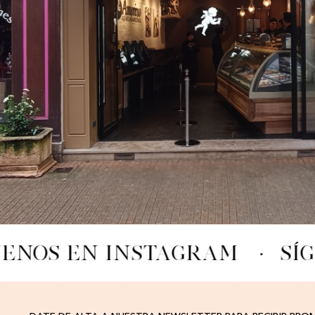
UENOS EN INSTAGRAM
·
SÍ