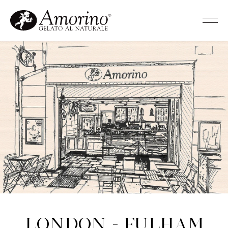
London - Fulham