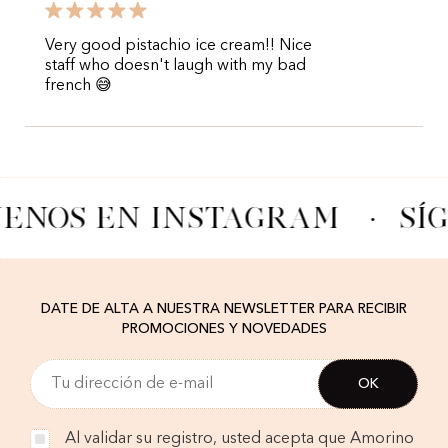
Very good pistachio ice cream!! Nice
staff who doesn't laugh with my bad
french 😅
UENOS EN INSTAGRAM
·
SÍ
DATE DE ALTA A NUESTRA NEWSLETTER PARA RECIBIR
PROMOCIONES Y NOVEDADES
Al validar su registro, usted acepta que Amorino