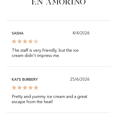
en Amorino
4/4/2026
SASHA
The staff is very friendly, but the ice
cream didn't impress me.
25/6/2026
KATE BURBERY
Pretty and yummy ice cream and a great
escape from the heat!