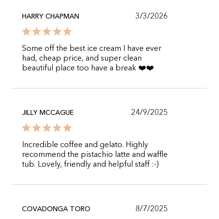
3/3/2026
HARRY CHAPMAN
Some off the best ice cream I have ever
had, cheap price, and super clean
beautiful place too have a break ❤️❤️
24/9/2025
JILLY MCCAGUE
Incredible coffee and gelato. Highly
recommend the pistachio latte and waffle
tub. Lovely, friendly and helpful staff :-)
8/7/2025
COVADONGA TORO