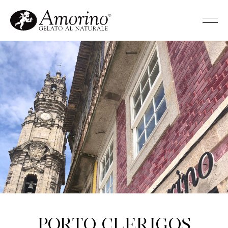
Porto Clerigos