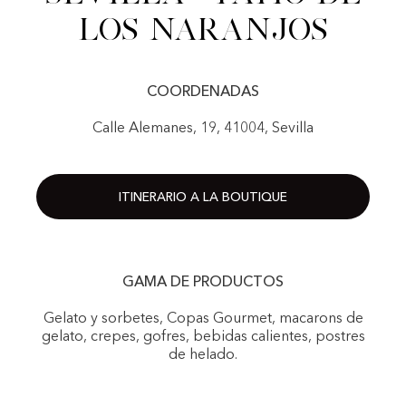
Los Naranjos
COORDENADAS
Calle Alemanes, 19, 41004, Sevilla
ITINERARIO A LA BOUTIQUE
GAMA DE PRODUCTOS
Gelato y sorbetes, Copas Gourmet, macarons de
gelato, crepes, gofres, bebidas calientes, postres
de helado.