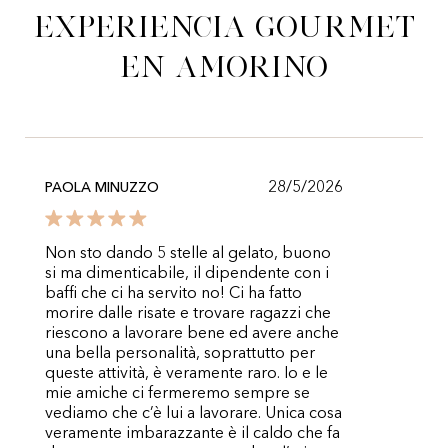
experiencia gourmet
en Amorino
28/5/2026
PAOLA MINUZZO
Non sto dando 5 stelle al gelato, buono
si ma dimenticabile, il dipendente con i
baffi che ci ha servito no! Ci ha fatto
morire dalle risate e trovare ragazzi che
riescono a lavorare bene ed avere anche
una bella personalità, soprattutto per
queste attività, è veramente raro. Io e le
mie amiche ci fermeremo sempre se
vediamo che c’è lui a lavorare. Unica cosa
veramente imbarazzante è il caldo che fa