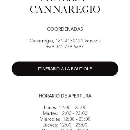
Cannaregio
COORDENADAS
Canarregio, 1815C 30121 Venezia
+39 041 779 6397
ITINERARIO A LA BOUTIQUE
HORARIO DE APERTURA
Lunes: 12:00 – 23:00
Martes: 12:00 – 23:00
Miércoles: 12:00 – 23:00
Jueves: 12:00 – 23:00