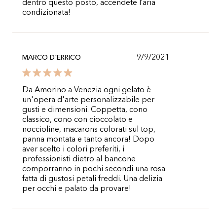
dentro questo posto, accendete l’aria
condizionata!
9/9/2021
MARCO D'ERRICO
Da Amorino a Venezia ogni gelato è
un'opera d'arte personalizzabile per
gusti e dimensioni. Coppetta, cono
classico, cono con cioccolato e
noccioline, macarons colorati sul top,
panna montata e tanto ancora! Dopo
aver scelto i colori preferiti, i
professionisti dietro al bancone
comporranno in pochi secondi una rosa
fatta di gustosi petali freddi. Una delizia
per occhi e palato da provare!