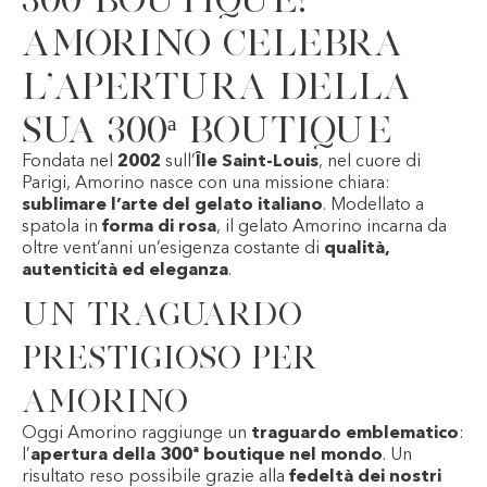
Amorino celebra
l’apertura della
sua 300ª boutique
Fondata nel
2002
sull’
Île Saint-Louis
, nel cuore di
Parigi,
Amorino
nasce con una missione chiara:
sublimare l’arte del gelato italiano
. Modellato a
spatola in
forma di rosa
, il gelato Amorino incarna da
oltre vent’anni un’esigenza costante di
qualità,
autenticità ed eleganza
.
Un traguardo
prestigioso per
Amorino
Oggi Amorino raggiunge un
traguardo emblematico
:
l’
apertura della 300ª boutique nel mondo
. Un
risultato reso possibile grazie alla
fedeltà dei nostri