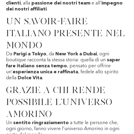
clienti
, alla
passione dei nostri team
e all’
impegno
dei nostri affiliati
.
Un savoir-faire
italiano presente nel
mondo
Da
Parigi a Tokyo
, da
New York a Dubai
, ogni
boutique racconta la stessa storia: quella di un
saper
fare italiano senza tempo
, pensato per offrire
un’
esperienza unica e raffinata
, fedele allo spirito
della
Dolce Vita
.
Grazie a chi rende
possibile l’universo
Amorino
Un
sentito ringraziamento
a tutte le persone che,
ogni giorno, fanno vivere l’universo Amorino in ogni