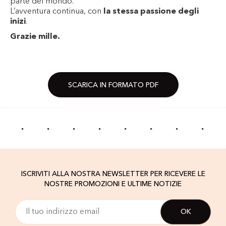
parte del mondo.
L’avventura continua, con
la stessa passione degli
inizi
.
Grazie mille.
SCARICA IN FORMATO PDF
·
·
·
·
·
·
·
·
ISCRIVITI ALLA NOSTRA NEWSLETTER PER RICEVERE LE
NOSTRE PROMOZIONI E ULTIME NOTIZIE