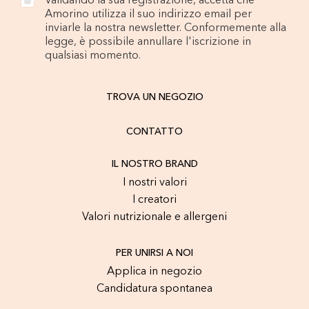
Validando la sua registrazione, accetta che
Amorino utilizza il suo indirizzo email per
inviarle la nostra newsletter. Conformemente alla
legge, è possibile annullare l'iscrizione in
qualsiasi momento.
TROVA UN NEGOZIO
CONTATTO
IL NOSTRO BRAND
I nostri valori
I creatori
Valori nutrizionale e allergeni
PER UNIRSI A NOI
Applica in negozio
Candidatura spontanea