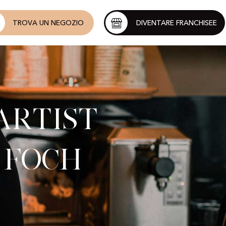
TROVA UN NEGOZIO
DIVENTARE FRANCHISEE
Artist
 Foch