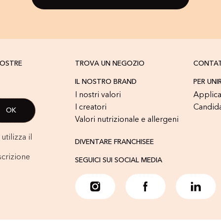
NOSTRE
TROVA UN NEGOZIO
CONTA
IL NOSTRO BRAND
PER UNI
I nostri valori
Applica
I creatori
Candid
Valori nutrizionale e allergeni
tilizza il
DIVENTARE FRANCHISEE
scrizione
SEGUICI SUI SOCIAL MEDIA