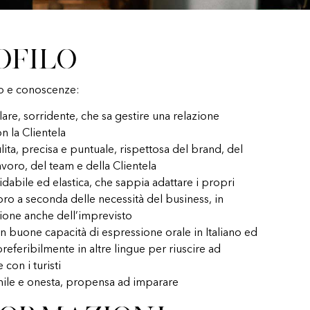
ofilo
o e conoscenze:
are, sorridente, che sa gestire una relazione
n la Clientela
ita, precisa e puntuale, rispettosa del brand, del
avoro, del team e della Clientela
idabile ed elastica, che sappia adattare i propri
voro a seconda delle necessità del business, in
ione anche dell’imprevisto
n buone capacità di espressione orale in Italiano ed
preferibilmente in altre lingue per riuscire ad
 con i turisti
ile e onesta, propensa ad imparare