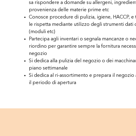
sa rispondere a domande su allergeni, ingredient
provenienza delle materie prime etc
Conosce procedure di pulizia, igiene, HACCP, e tr
le rispetta mediante utilizzo degli strumenti dati
(moduli etc)
Partecipa agli inventari o segnala mancanze o nec
riordino per garantire sempre la fornitura necess
negozio
Si dedica alla pulizia del negozio o dei macchin
piano settimanale
Si dedica al ri-assortimento e prepara il negozio
il periodo di apertura